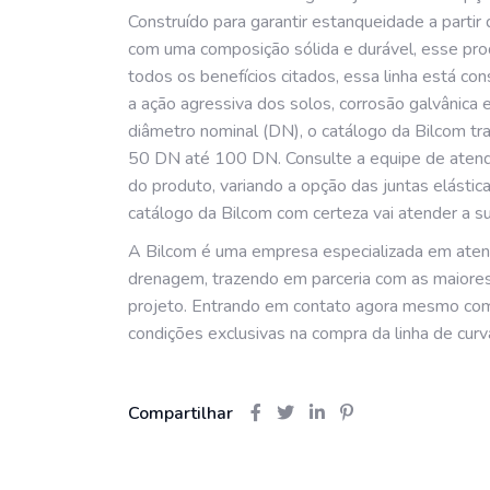
Construído para garantir estanqueidade a partir
com uma composição sólida e durável, esse pro
todos os benefícios citados, essa linha está co
a ação agressiva dos solos, corrosão galvânica
diâmetro nominal (DN), o catálogo da Bilcom tra
50 DN até 100 DN. Consulte a equipe de atendi
do produto, variando a opção das juntas elástic
catálogo da Bilcom com certeza vai atender a s
A Bilcom é uma empresa especializada em atend
drenagem, trazendo em parceria com as maiores 
projeto. Entrando em contato agora mesmo com
condições exclusivas na compra da linha de cur
Compartilhar