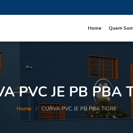
Home
Quem So
A PVC JE PB PBA 
Home
CURVA PVC JE PB PBA TIGRE