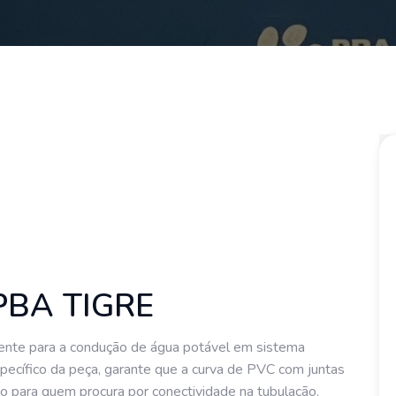
PBA TIGRE
ente para a condução de água potável em sistema
pecífico da peça, garante que a curva de PVC com juntas
o para quem procura por conectividade na tubulação.