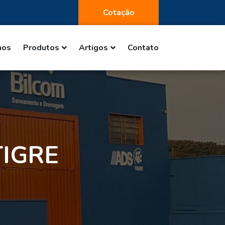
Cotação
mos
Produtos
Artigos
Contato
TIGRE