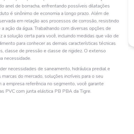
 do anel de borracha, enfrentando possíveis dilatações
duto é sinônimo de economia a longo prazo. Além de
nservada em relação aos processos de corrosão, resistindo
 e a ação da água. Trabalhando com diversas opções de
z a solução certa para você, incluindo medidas que vão de
mento para conhecer as demais características técnicas
as, classe de pressão e classe de rigidez. O extenso
ua necessidade.
er necessidades de saneamento, hidráulica predial e
marcas do mercado, soluções incríveis para o seu
 a empresa referência no segmento, você garante
vas PVC com junta elástica PB PBA da Tigre.