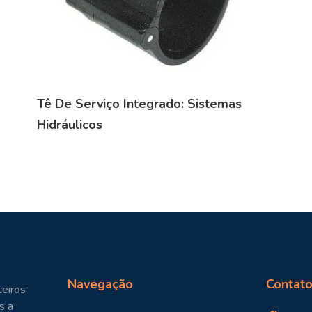
Tê De Serviço Integrado: Sistemas
Hidráulicos
Navegação
Contato
eiros
s a