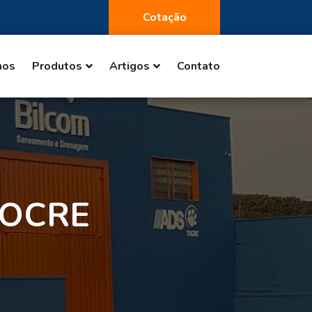
Cotação
mos
Produtos
Artigos
Contato
 OCRE