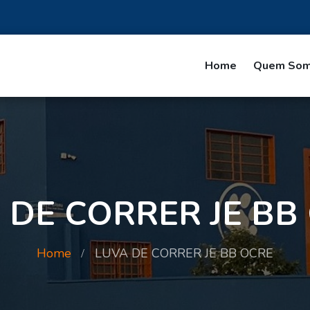
Home
Quem So
 DE CORRER JE BB
Home
LUVA DE CORRER JE BB OCRE