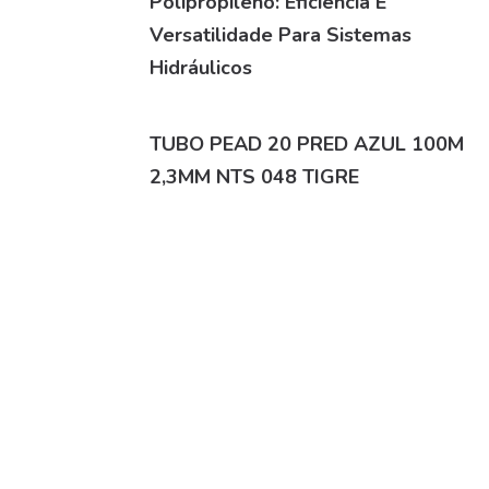
Polipropileno: Eficiência E
Versatilidade Para Sistemas
Hidráulicos
TUBO PEAD 20 PRED AZUL 100M
2,3MM NTS 048 TIGRE