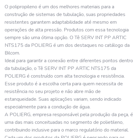
O polipropileno é um dos melhores materiais para a
construção de sistemas de tubulação, suas propriedades
resistentes garantem adaptabilidade até mesmo em
operações de alta pressão. Produtos com essa tecnologia
sempre são uma ótima opção. O Tê SERV INT PP ARTIC
NTS175 da POLIERG é um dos destaques no catálogo da
Bilcom.
Ideal para garantir a conexão entre diferentes pontos dentro
da tubulação, o Tê SERV INT PP ARTIC NTS175 da
POLIERG é construído com alta tecnologia e resistência.
Esse produto é a escolha certa para quem necessita de
resistência no seu projeto e não abre mão de
estanqueidade. Suas aplicações variam, sendo indicado
especialmente para a condução de água.
A POLIERG, empresa responsável pela produção da peça, é
uma das mais conceituadas no segmento de polietileno,
contribuindo inclusive para o marco regulatório do material.
Cada um dos produtos da POLIERG é pensando para os