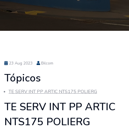
23 Aug 2023
Bilcom
Tópicos
TE SERV INT PP ARTIC NTS175 POLIERG
TE SERV INT PP ARTIC
NTS175 POLIERG