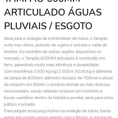
ARTICULADO ÁGUAS
PLUVIAIS / ESGOTO
Ideal para a vedação da extremidade de tubos, o tampão
evita mau cheiro, acúmulo de sujeira e entrada e saída de
insetos. Ao contrário de outras opções disponíveis no
mercado, o Tampão 600MM articulado é construído em
ferro, garantindo muito mais eficiência e durabilidade.
Com resistência 3.500 kg kg12.500 e 30.00 kg e diâmetro
da tampa de 600mm, diâmetro da base de 700mm e altura
do conjunto em 80mm, o produto atende as mais diversas
necessidades, sendo utilizado inclusive em mictórios e
bacias sanitárias dentro da hidráulica predial, ideal para setor
público e privado.
Para adquirir essa peça incrível na vedação de tubos, basta
entrar em contato agora mesmo com a Bilcom. A equipe do