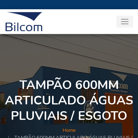
TAMPÃO 600MM
ARTICULADO ÁGUAS
PLUVIAIS / ESGOTO
Home
TAMPÃO 600MM ARTICULADO ÁGUAS PLUVIAIS /