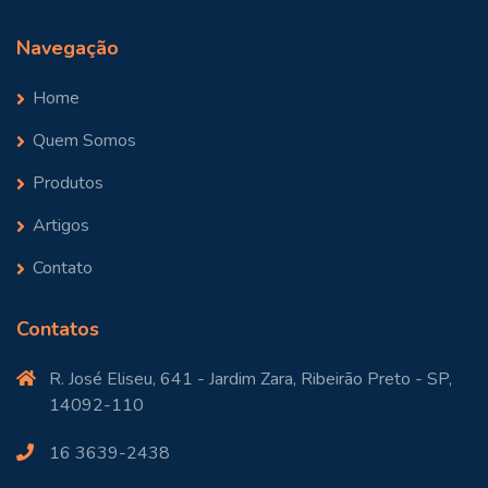
Navegação
Home
Quem Somos
Produtos
Artigos
Contato
Contatos
R. José Eliseu, 641 - Jardim Zara, Ribeirão Preto - SP,
14092-110
+55 (16) 99118-0411
Online
16 3639-2438
Seu nome: